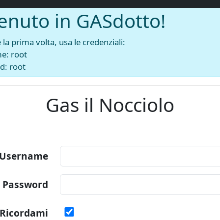
enuto in GASdotto!
la prima volta, usa le credenziali:
e: root
d: root
Gas il Nocciolo
Username
Password
Ricordami