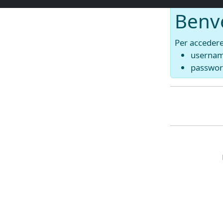
Benv
Per accedere 
usernam
passwor